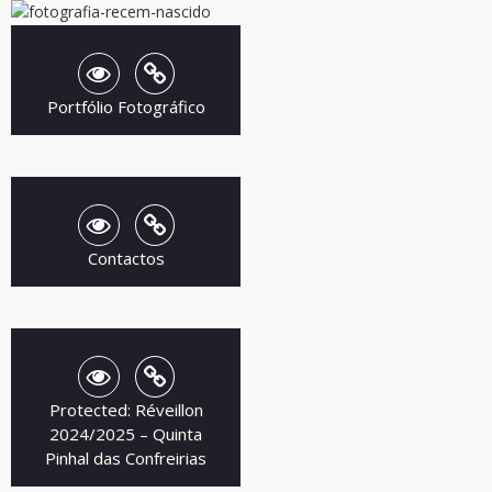
Portfólio Fotográfico
Contactos
Protected: Réveillon
2024/2025 – Quinta
Pinhal das Confreirias