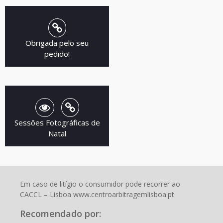
Obrigada pelo seu
pedido!
Sessões Fotográficas de
Natal
Em caso de litígio o consumidor pode recorrer ao
CACCL – Lisboa www.centroarbitragemlisboa.pt
Recomendado por: