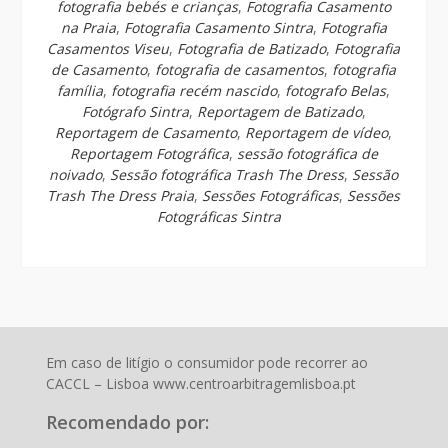
fotografia bebés e crianças
,
Fotografia Casamento
na Praia
,
Fotografia Casamento Sintra
,
Fotografia
Casamentos Viseu
,
Fotografia de Batizado
,
Fotografia
de Casamento
,
fotografia de casamentos
,
fotografia
família
,
fotografia recém nascido
,
fotografo Belas
,
Fotógrafo Sintra
,
Reportagem de Batizado
,
Reportagem de Casamento
,
Reportagem de vídeo
,
Reportagem Fotográfica
,
sessão fotográfica de
noivado
,
Sessão fotográfica Trash The Dress
,
Sessão
Trash The Dress Praia
,
Sessões Fotográficas
,
Sessões
Fotográficas Sintra
Em caso de litígio o consumidor pode recorrer ao
CACCL – Lisboa www.centroarbitragemlisboa.pt
Recomendado por: