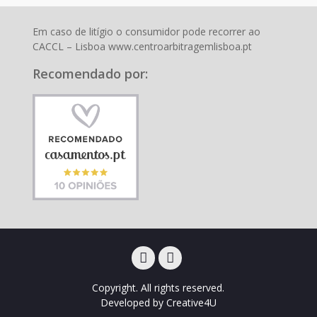
Em caso de litígio o consumidor pode recorrer ao
CACCL – Lisboa www.centroarbitragemlisboa.pt
Recomendado por:
Facebook
Instagram
Copyright. All rights reserved.
Developed by
Creative4U