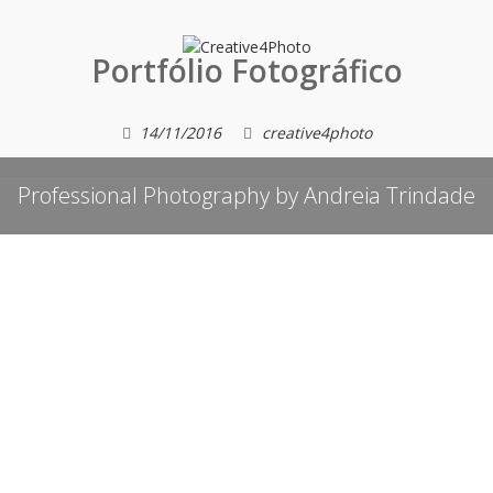
Portfólio Fotográfico
14/11/2016
creative4photo
Professional Photography by Andreia Trindade