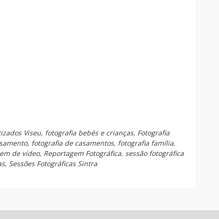
tizados Viseu
,
fotografia bebés e crianças
,
Fotografia
asamento
,
fotografia de casamentos
,
fotografia família
,
em de vídeo
,
Reportagem Fotográfica
,
sessão fotográfica
as
,
Sessões Fotográficas Sintra