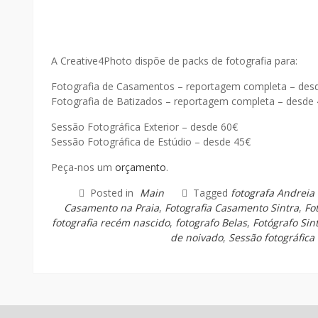
A Creative4Photo dispõe de packs de fotografia para:
Fotografia de Casamentos – reportagem completa – des
Fotografia de Batizados – reportagem completa – desde
Sessão Fotográfica Exterior – desde 60€
Sessão Fotográfica de Estúdio – desde 45€
Peça-nos um
orçamento
.
Posted in
Main
Tagged
fotografa Andreia
Casamento na Praia
,
Fotografia Casamento Sintra
,
Fo
fotografia recém nascido
,
fotografo Belas
,
Fotógrafo Sin
de noivado
,
Sessão fotográfica