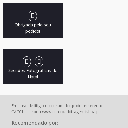
Obrigada pelo seu
pedido!
Sessões Fotográficas de
Natal
Em caso de litígio o consumidor pode recorrer ao
CACCL – Lisboa www.centroarbitragemlisboa.pt
Recomendado por: