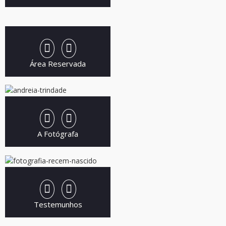
Área Reservada
A Fotógrafa
Testemunhos