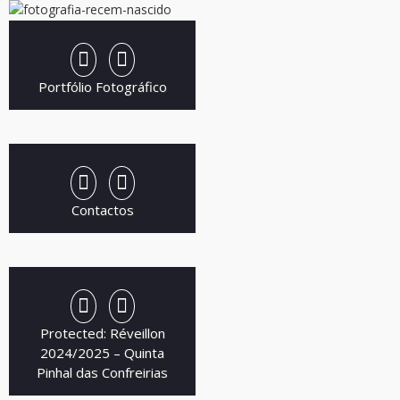
Portfólio Fotográfico
Contactos
Protected: Réveillon
2024/2025 – Quinta
Pinhal das Confreirias