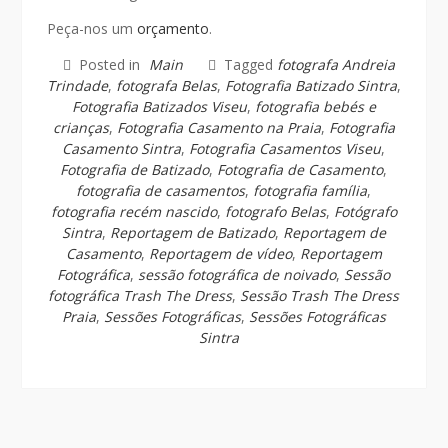
Peça-nos um
orçamento
.
Posted in
Main
Tagged
fotografa Andreia
Trindade
,
fotografa Belas
,
Fotografia Batizado Sintra
,
Fotografia Batizados Viseu
,
fotografia bebés e
crianças
,
Fotografia Casamento na Praia
,
Fotografia
Casamento Sintra
,
Fotografia Casamentos Viseu
,
Fotografia de Batizado
,
Fotografia de Casamento
,
fotografia de casamentos
,
fotografia família
,
fotografia recém nascido
,
fotografo Belas
,
Fotógrafo
Sintra
,
Reportagem de Batizado
,
Reportagem de
Casamento
,
Reportagem de vídeo
,
Reportagem
Fotográfica
,
sessão fotográfica de noivado
,
Sessão
fotográfica Trash The Dress
,
Sessão Trash The Dress
Praia
,
Sessões Fotográficas
,
Sessões Fotográficas
Sintra