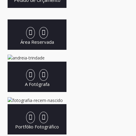
Área Reservada
A Fotógrafa
Portfólio Fotográfico