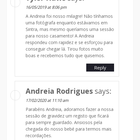
16/05/2019 at 8:06 pm
A Andreia foi nosso milagre! Não tínhamos
uma fotógrafa enquanto estávamos em
Sintra, mas mesmo queríamos uma sessão
para nosso casamento! A Andreia
respondeu com rapidez e se esforçou para
conseguir chegar lá. Tirou fotos muito
boas e recebemos tudo que quisemos.
Reply
Andreia Rodrigues
says:
17/02/2020 at 11:10 am
Parabéns Andreia, adoramos fazer a nossa
sessão de gravidez um registo que ficará
para sempre guardado. Ansiosos pela
chegada do nosso bebé para termos mais
recordações.