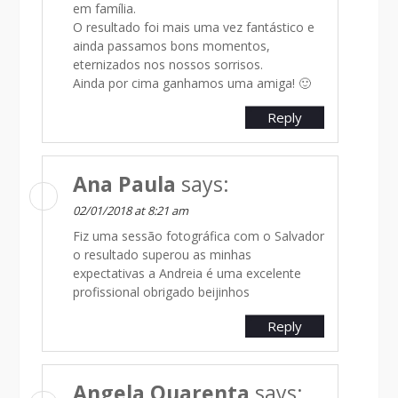
em família.
O resultado foi mais uma vez fantástico e
ainda passamos bons momentos,
eternizados nos nossos sorrisos.
Ainda por cima ganhamos uma amiga! 🙂
Reply
Ana Paula
says:
02/01/2018 at 8:21 am
Fiz uma sessão fotográfica com o Salvador
o resultado superou as minhas
expectativas a Andreia é uma excelente
profissional obrigado beijinhos
Reply
Angela Quarenta
says: