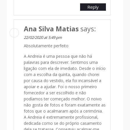
Reply
Ana Silva Matias
says:
22/02/2020 at 5:49 pm
Absolutamente perfeito
A Andreia é uma pessoa que não há
palavras para descrever. Sentimos uma
ligação com ela de imediato. Desde o início
com a escolha da quinta, quando chorei
por causa do vestido, ela foi incansável a
apoiar e a ajudar. Foi o nosso primeiro
fornecedor a ser escolhido e não
podíamos ter começado melhor. O noivo
não gosta de fotos e foram exatamente as
fotos que o acalmaram após a cerimónia.
A Andreia é extremamente profissional,
dedicada como se do próprio casamento
dela se tratasse. Conseguiu acalmar-me