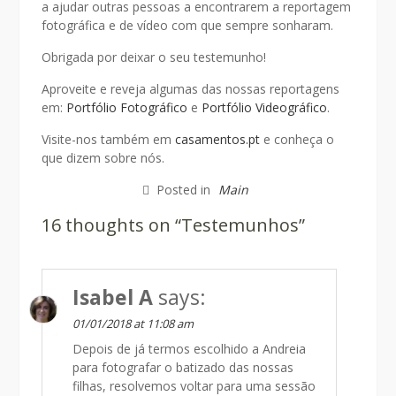
a ajudar outras pessoas a encontrarem a reportagem
fotográfica e de vídeo com que sempre sonharam.
Obrigada por deixar o seu testemunho!
Aproveite e reveja algumas das nossas reportagens
em:
Portfólio Fotográfico
e
Portfólio Videográfico
.
Visite-nos também em
casamentos.pt
e conheça o
que dizem sobre nós.
Posted in
Main
16 thoughts on “Testemunhos”
Isabel A
says:
01/01/2018 at 11:08 am
Depois de já termos escolhido a Andreia
para fotografar o batizado das nossas
filhas, resolvemos voltar para uma sessão