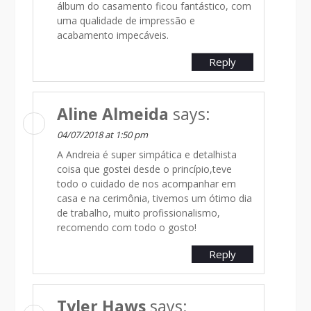
álbum do casamento ficou fantástico, com
uma qualidade de impressão e
acabamento impecáveis.
Reply
Aline Almeida
says:
04/07/2018 at 1:50 pm
A Andreia é super simpática e detalhista
coisa que gostei desde o princípio,teve
todo o cuidado de nos acompanhar em
casa e na cerimônia, tivemos um ótimo dia
de trabalho, muito profissionalismo,
recomendo com todo o gosto!
Reply
Tyler Haws
says: