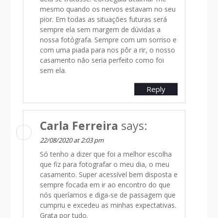
mesmo quando os nervos estavam no seu
pior. Em todas as situações futuras será
sempre ela sem margem de dúvidas a
nossa fotógrafa. Sempre com um sorriso e
com uma piada para nos pôr a rir, o nosso
casamento não seria perfeito como foi
sem ela.
Reply
Carla Ferreira
says:
22/08/2020 at 2:03 pm
Só tenho a dizer que foi a melhor escolha
que fiz para fotografar o meu dia, o meu
casamento. Super acessível bem disposta e
sempre focada em ir ao encontro do que
nós queríamos e diga-se de passagem que
cumpriu e excedeu as minhas expectativas.
Grata por tudo.