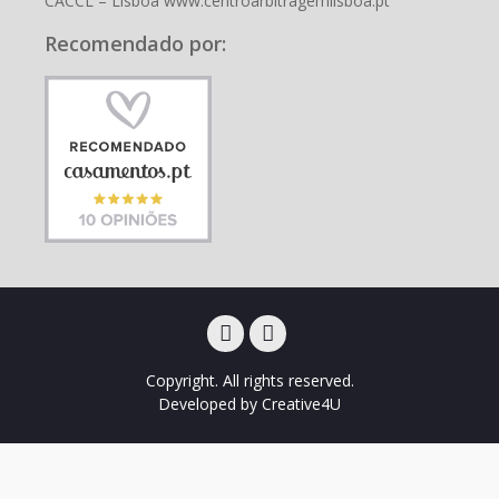
CACCL – Lisboa www.centroarbitragemlisboa.pt
Recomendado por:
Facebook
Instagram
Copyright. All rights reserved.
Developed by
Creative4U