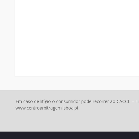
Em caso de litígio o consumidor pode recorrer ao CACCL – L
www.centroarbitragemlisboa.pt