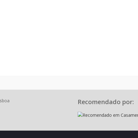
isboa
Recomendado por: