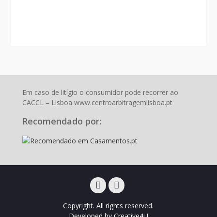
Em caso de litígio o consumidor pode recorrer ao
CACCL – Lisboa www.centroarbitragemlisboa.pt
Recomendado por:
Facebook
Instagram
Copyright. All rights reserved.
Developed by
Creative4U