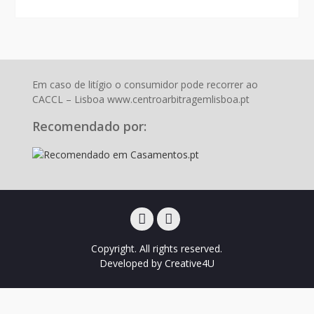
Em caso de litígio o consumidor pode recorrer ao
CACCL – Lisboa www.centroarbitragemlisboa.pt
Recomendado por:
Facebook
Instagram
Copyright. All rights reserved.
Developed by
Creative4U