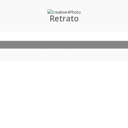
Retrato
Professional Photography by Andreia Trindade