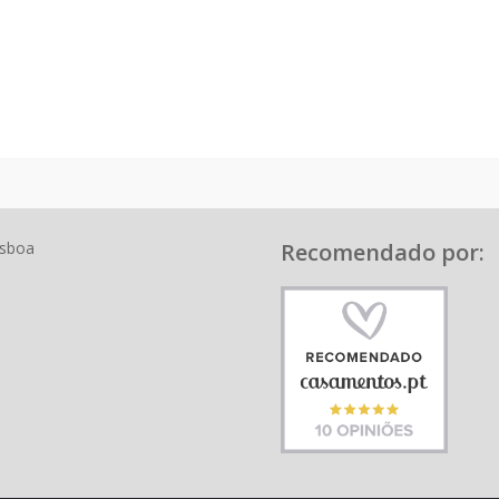
isboa
Recomendado por: