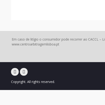
Em caso de litígio o consumidor pode recorrer ao CACCL – L
www.centroarbitragemlisboa.pt
Facebook
Instagram
Copyright. All rights reserved.