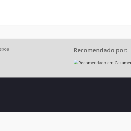
isboa
Recomendado por: