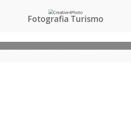
Fotografia Turismo
Professional Photography by Andreia Trindade