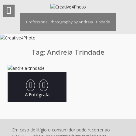
Skip
to
content
Professional Photography by Andreia Trindade
Tag:
Andreia Trindade
A Fotógrafa
Em caso de litígio o consumidor pode recorrer ao