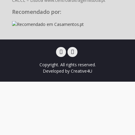
CACCL – Lisboa www.centroarbitragemlisboa.pt
Recomendado por:
Facebook
Instagram
Copyright. All rights reserved.
Developed by
Creative4U